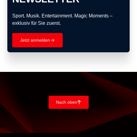
Sport. Musik. Entertainment. Magic Moments –
exklusiv für Sie zuerst.
Jetzt anmelden
􀄫
Nach oben
􀄨