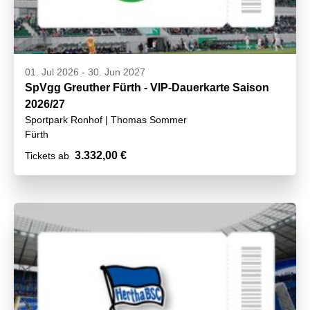
01. Jul 2026
-
30. Jun 2027
SpVgg Greuther Fürth - VIP-Dauerkarte Saison
2026/27
Sportpark Ronhof | Thomas Sommer
Fürth
3.332,00 €
Tickets ab