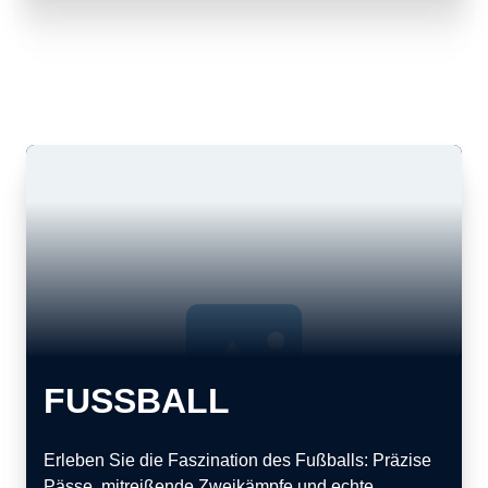
FUSSBALL
Erleben Sie die Faszination des Fußballs: Präzise
Pässe, mitreißende Zweikämpfe und echte