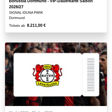
Borussia Dortmund - VIP-Dauerkarte Saison
2026/27
SIGNAL IDUNA PARK
Dortmund
8.211,00 €
Tickets ab