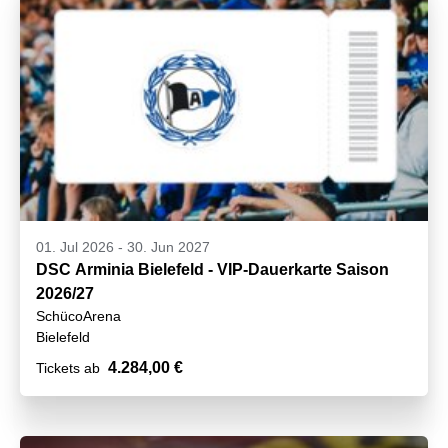
01. Jul 2026
-
30. Jun 2027
DSC Arminia Bielefeld - VIP-Dauerkarte Saison
2026/27
SchücoArena
Bielefeld
4.284,00 €
Tickets ab