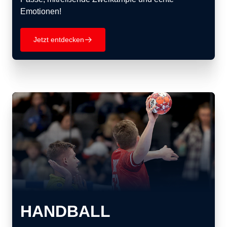
Emotionen!
Jetzt entdecken
􀄫
HANDBALL