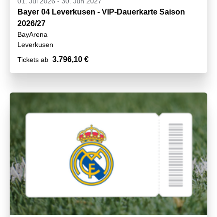
01. Jul 2026
-
30. Jun 2027
Bayer 04 Leverkusen - VIP-Dauerkarte Saison
2026/27
BayArena
Leverkusen
3.796,10 €
Tickets ab