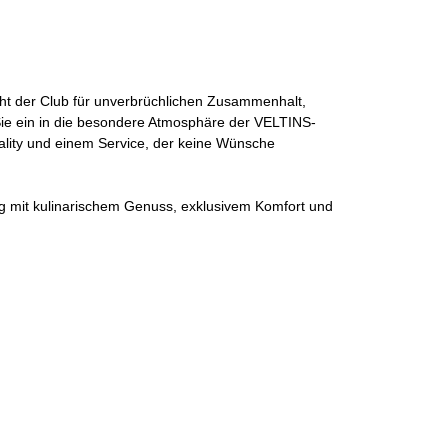
teht der Club für unverbrüchlichen Zusammenhalt,
 Sie ein in die besondere Atmosphäre der VELTINS-
tality und einem Service, der keine Wünsche
g mit kulinarischem Genuss, exklusivem Komfort und