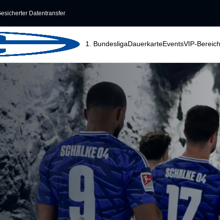
esicherter Datentransfer
1. Bundesliga
Dauerkarte
Events
VIP-Bereic