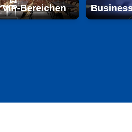
 VIP-Bereichen
Business