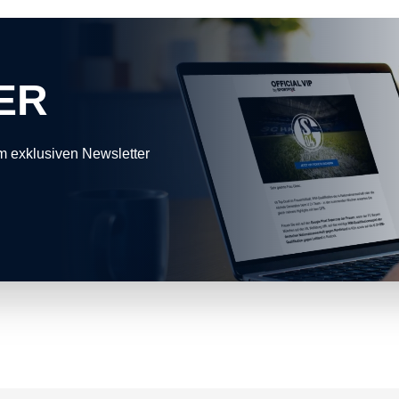
ER
m exklusiven Newsletter