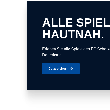
ALLE SPIEL
HAUTNAH.
Erleben Sie alle Spiele des FC Schalke
Dauerkarte.
Jetzt sichern!
􀄫