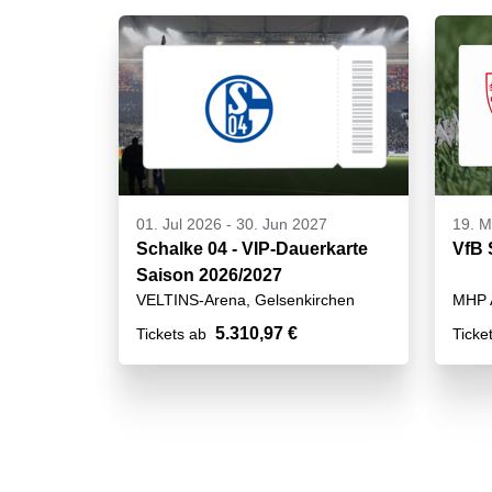
01. Jul 2026
-
30. Jun 2027
19. M
Schalke 04 - VIP-Dauerkarte
VfB 
Saison 2026/2027
VELTINS-Arena, Gelsenkirchen
MHP A
5.310,97 €
Tickets ab
Ticke