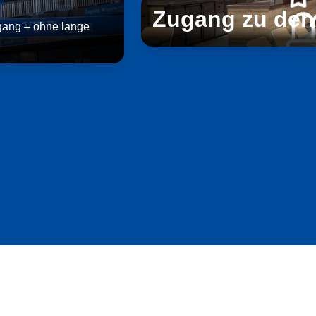
Zugang zu den
ngang – ohne lange