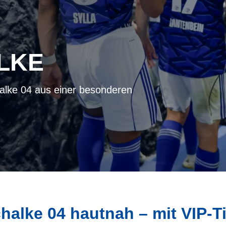
LKE
alke 04 aus einer besonderen
halke 04 hautnah – mit VIP-T