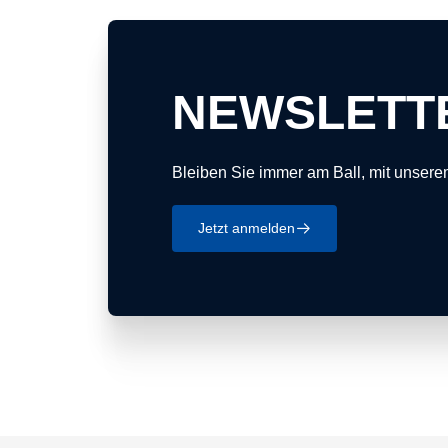
NEWSLETT
Bleiben Sie immer am Ball, mit unsere
Jetzt anmelden
􀄫