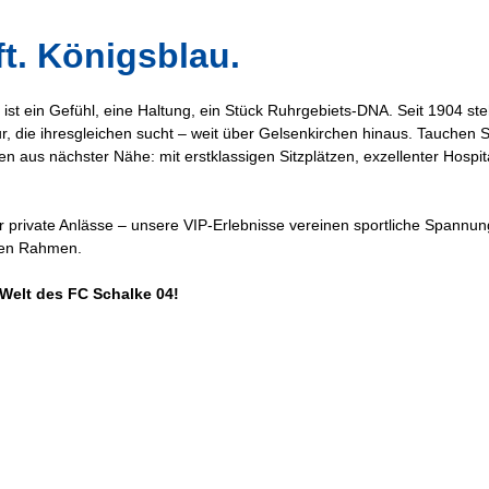
ft. Königsblau.
r ist ein Gefühl, eine Haltung, ein Stück Ruhrgebiets-DNA. Seit 1904 s
tur, die ihresgleichen sucht – weit über Gelsenkirchen hinaus. Tauchen
n aus nächster Nähe: mit erstklassigen Sitzplätzen, exzellenter Hospi
 private Anlässe – unsere VIP-Erlebnisse vereinen sportliche Spannun
igen Rahmen.
Welt des FC Schalke 04!