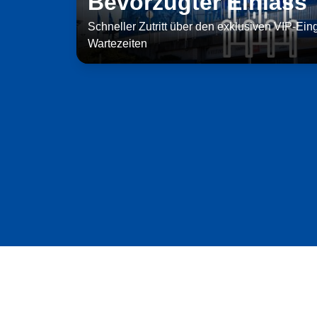
Bevorzugter Einlass
Schneller Zutritt über den exklusiven VIP-Ei
Wartezeiten