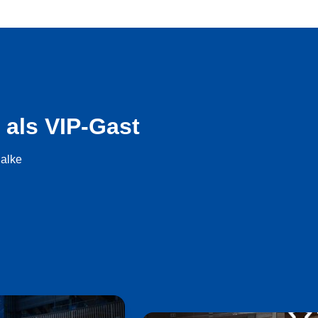
 als VIP-Gast
halke