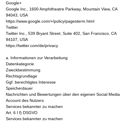
Google+
Google Inc., 1600 Amphitheatre Parkway, Mountain View, CA
94043, USA
https://www.google.com/+/policy/pagesterm.html
Twitter
Twitter Inc., 539 Bryant Street, Suite 402, San Francisco, CA
94107, USA
https://twitter.com/de/privacy
a. Informationen zur Verarbeitung
Datenkategorie
Zweckbestimmung
Rechtsgrundlage
Ggf. berechtigtes Interesse
Speicherdauer
Nachrichten und Bewertungen über den eigenen Social Media
Account des Nutzers
Services bekannter zu machen
Art. 6 I f) DSGVO
Services bekannter zu machen