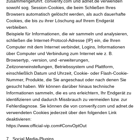
zusammengeführt. converify.com und adnet.de verwenden
sowohl sog. Session-Cookies, die beim Schließen Ihres
Browsers automatisch gelöscht werden, als auch dauerhafte
Cookies, die bis zu ihrer Löschung auf Ihrem Endgerät
verbleiben.
Beispiele für Informationen, die wir sammeln und analysieren,
schließen die Internet-Protocol-Adresse (IP) ein, die Ihren
Computer mit dem Internet verbindet, Logins, Informationen
über Computer und Verbindung zum Internet wie z. B.
Browsertyp, -version, und -erweiterungen,
Zeitzoneneinstellungen, Betriebssystem und Plattform,
einschließlich Datum und Uhrzeit, Cookie- oder Flash-Cookie-
Nummer, Produkte, die Sie angeschaut oder nach denen Sie
gesucht haben. Wir können darüber hinaus technische
Informationen sammeln, die es uns erleichtern, Ihr Endgerät zu
identifizieren und dadurch Missbrauch zu vermeiden bzw. zur
Fehlerdiagnose. Sie können die von converify.com und adnet.de
verwendeten Cookies jederzeit über den folgenden Link
deaktivieren:
https://www.official-vip.com#ConvOptOut
7. Social Media-Plugins