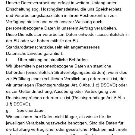
Unsere Datenverarbeitung erfolgt in weitem Umfang unter
Einschaltung sog. Hostingdienstleister, die uns Speicherplatz
und Verarbeitungskapazitäten in ihren Rechenzentren zur
Verfügung stellen und nach unserer Weisung auch
personenbezogene Daten in unserem Auftrag verarbeiten.
Diese Dienstleister verarbeiten Daten entweder ausschließlich in
der EU oder wir haben mithilfe der EU-
Standarddatenschutzklauseln ein angemessenes
Datenschutzniveau garantiert.
f. Übermittlung an staatliche Behörden
Wir übermitteln personenbezogene Daten an staatliche
Behörden (einschließlich Strafverfolgungsbehörden), wenn dies
zur Erfüllung einer rechtlichen Verpflichtung erforderlich ist, der
wir unterliegen (Rechtsgrundlage: Art. 6 Abs. 1 c) DSGVO) oder
es zur Geltendmachung, Ausübung oder Verteidigung von
Rechtsansprüchen erforderlich ist (Rechtsgrundlage Art. 6 Abs.
1 f) DSGVO).
g. Speicherdauer
Wir speichern Ihre Daten nicht länger, als wir sie für die
jeweiligen Verarbeitungszwecke benötigen. Sind die Daten für
die Erfüllung vertraglicher oder gesetz­licher Pflichten nicht mehr