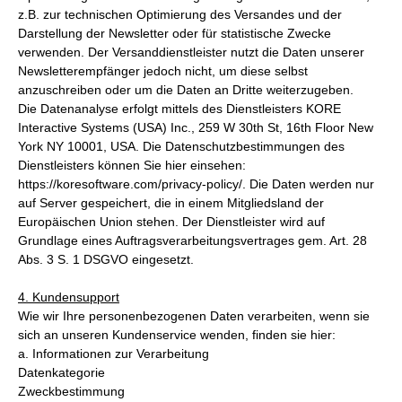
z.B. zur technischen Optimierung des Versandes und der
Darstellung der Newsletter oder für statistische Zwecke
verwenden. Der Versanddienstleister nutzt die Daten unserer
Newsletterempfänger jedoch nicht, um diese selbst
anzuschreiben oder um die Daten an Dritte weiterzugeben.
Die Datenanalyse erfolgt mittels des Dienstleisters KORE
Interactive Systems (USA) Inc., 259 W 30th St, 16th Floor New
York NY 10001, USA. Die Datenschutzbestimmungen des
Dienstleisters können Sie hier einsehen:
https://koresoftware.com/privacy-policy/. Die Daten werden nur
auf Server gespeichert, die in einem Mitgliedsland der
Europäischen Union stehen. Der Dienstleister wird auf
Grundlage eines Auftragsverarbeitungsvertrages gem. Art. 28
Abs. 3 S. 1 DSGVO eingesetzt.
4. Kundensupport
Wie wir Ihre personenbezogenen Daten verarbeiten, wenn sie
sich an unseren Kundenservice wenden, finden sie hier:
a. Informationen zur Verarbeitung
Datenkategorie
Zweckbestimmung