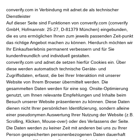
converify.com in Verbindung mit adnet.de als technischer
Dienstleister
Auf dieser Seite sind Funktionen von converify.com (converify
GmbH, Hofmannstr. 25-27, D-81379 München) eingebunden,
die es uns ermöglichen Ihnen zum jeweils passenden Zeit-punkt
das richtige Angebot machen zu können. Hierdurch möchten wir
Ihr Einkaufserlebnis permanent verbessern und für Sie
kundenfreundlich und individuell gestalten.
converify.com und adnet.de setzen hierfür Cookies ein. Über
diese werden automatisch technische Geräte- und
Zugriffsdaten, erfasst, die bei Ihrer Interaktion mit unserer
Website von Ihrem Browser übermittelt werden. Die
gesammelten Daten werden für eine sog. Onsite-Optimierung
genutzt, um Ihnen relevante Empfehlungen und Inhalte beim
Besuch unserer Website präsentieren zu können. Diese Daten
dienen nicht Ihrer persönlichen Identifizierung, sondern alleine
einer pseudonymen Auswertung Ihrer Nutzung der Website (z.B.
Scrolling, Klicken, Mouse-over) oder des Verlassens der Seite.
Die Daten werden zu keiner Zeit mit anderen bei uns zu Ihrer
Person gespeicherten personenbezogenen Daten dauerhaft