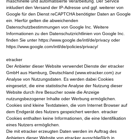
maschinelle und automatisierte Verarbeitung. Der Service
inkludiert den Versand der IP-Adresse und ggf. weiterer von
Google für den Dienst reCAPTCHA benötigter Daten an Google
ein. Hierfür gelten die abweichenden
Datenschutzbestimmungen von Google Inc. Weitere
Informationen zu den Datenschutzrichtlinien von Google Inc.
finden Sie unter https://www.google.de/intl/de/privacy oder
https://www.google.com/intl/de/policies/privacy/
etracker
Der Anbieter dieser Website verwendet Dienste der etracker
GmbH aus Hamburg, Deutschland (www.etracker.com) zur
Analyse von Nutzungsdaten. Es werden dabei Cookies
eingesetzt, die eine statistische Analyse der Nutzung dieser
Website durch ihre Besucher sowie die Anzeige
nutzungsbezogener Inhalte oder Werbung ermöglichen.
Cookies sind kleine Textdateien, die vom Internet Browser auf
dem Endgerät des Nutzers gespeichert werden. etracker
Cookies enthalten keine Informationen, die eine Identifikation
eines Nutzers ermöglichen.
Die mit etracker erzeugten Daten werden im Auftrag des
Anbieters dieser Website von etracker ausschließlich in