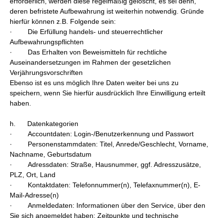
erforderlich, werden diese regelmäßig gelöscht, es sei denn,
deren befristete Aufbewahrung ist weiterhin notwendig. Gründe
hierfür können z.B. Folgende sein:
· Die Erfüllung handels- und steuerrechtlicher
Aufbewahrungspflichten
· Das Erhalten von Beweismitteln für rechtliche
Auseinandersetzungen im Rahmen der gesetzlichen
Verjährungsvorschriften
Ebenso ist es uns möglich Ihre Daten weiter bei uns zu
speichern, wenn Sie hierfür ausdrücklich Ihre Einwilligung erteilt
haben.
h. Datenkategorien
· Accountdaten: Login-/Benutzerkennung und Passwort
· Personenstammdaten: Titel, Anrede/Geschlecht, Vorname,
Nachname, Geburtsdatum
· Adressdaten: Straße, Hausnummer, ggf. Adresszusätze,
PLZ, Ort, Land
· Kontaktdaten: Telefonnummer(n), Telefaxnummer(n), E-
Mail-Adresse(n)
· Anmeldedaten: Informationen über den Service, über den
Sie sich angemeldet haben; Zeitpunkte und technische