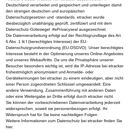
Deutschland verarbeitet und gespeichert und unterliegen damit
den strengen deutschen und europäischen
Datenschutzgesetzen und -standards. etracker wurde
diesbezüglich unabhängig geprüft, zertifiziert und mit dem
Datenschutz-Gütesiegel :#ePrivacyseal ausgezeichnet.
Die Datenverarbeitung erfolgt auf der Rechtsgrundlage des Art.
6 Abs .1 lit f (berechtigtes Interesse) der EU-
Datenschutzgrundverordnung (EU-DSGVO). Unser berechtigtes
Interesse besteht in der Optimierung unseres Online-Angebotes
und unseres Webauftritts. Da uns die Privatsphäre unserer
Besucher besonders wichtig ist, wird die IP-Adresse bei etracker
frühestmöglich anonymisiert und Anmelde- oder
Gerätekennungen bei etracker zu einem eindeutigen, aber nicht
einer Person zugeordneten Schlüssel umgewandelt. Eine
andere Verwendung, Zusammenführung mit anderen Daten
oder eine Weitergabe an Dritte erfolgt durch etracker nicht.
Sie können der vorbeschriebenen Datenverarbeitung jederzeit
widersprechen, soweit sie personenbezogen erfolgt. Ihr
Widerspruch hat für Sie keine nachteiligen Folgen.
Weitere Informationen zum Datenschutz bei etracker finden Sie
hier.