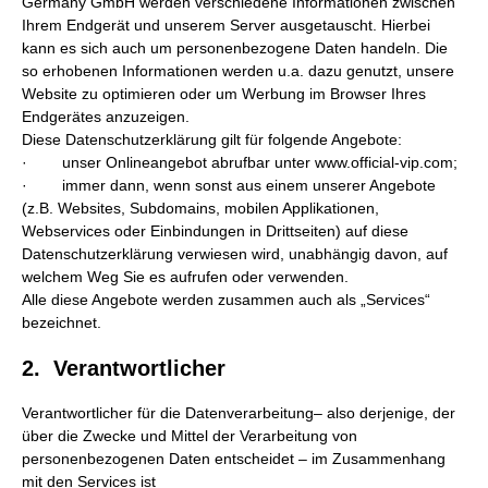
Germany GmbH werden verschiedene Informationen zwischen
Ihrem Endgerät und unserem Server ausgetauscht. Hierbei
kann es sich auch um personenbezogene Daten handeln. Die
so erhobenen Informationen werden u.a. dazu genutzt, unsere
Website zu optimieren oder um Werbung im Browser Ihres
Endgerätes anzuzeigen.
Diese Datenschutzerklärung gilt für folgende Angebote:
· unser Onlineangebot abrufbar unter www.official-vip.com;
· immer dann, wenn sonst aus einem unserer Angebote
(z.B. Websites, Subdomains, mobilen Applikationen,
Webservices oder Einbindungen in Drittseiten) auf diese
Datenschutzerklärung verwiesen wird, unabhängig davon, auf
welchem Weg Sie es aufrufen oder verwenden.
Alle diese Angebote werden zusammen auch als „Services“
bezeichnet.
2. Verantwortlicher
Verantwortlicher für die Datenverarbeitung– also derjenige, der
über die Zwecke und Mittel der Verarbeitung von
personenbezogenen Daten entscheidet – im Zusammenhang
mit den Services ist